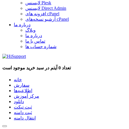
لایسنس Plesk
لایسنس Direct Admin
افزونه های cPanel
آرشیو نسخه‌های cPanel
درباره ما
وبلاگ
درباره ما
تماس با ما
شماره حساب ها
تعداد 0 آیتم در سبد خرید موجود است
خانه
سفارش
اطلاعیه‌ها
مرکز آموزش
دانلود
ثبت تیکت
ثبت دامنه
انتقال دامنه