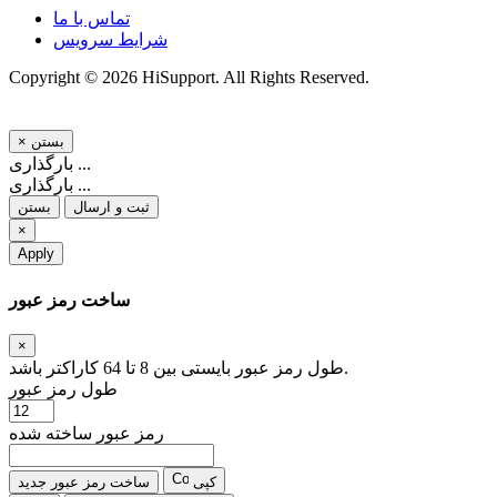
تماس با ما
شرایط سرویس
Copyright © 2026 HiSupport. All Rights Reserved.
بستن
×
بارگذاری ...
بارگذاری ...
ثبت و ارسال
بستن
×
Apply
ساخت رمز عبور
×
طول رمز عبور بایستی بین 8 تا 64 کاراکتر باشد.
طول رمز عبور
رمز عبور ساخته شده
کپی
ساخت رمز عبور جدید