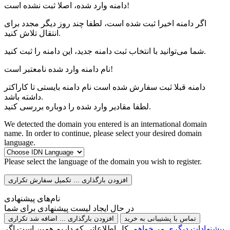
دامنه وارد شده، اصلا ثبت نشده است!
اگر دامنه اخیرا ثبت شده است، لطفا چند روز دیگر مجدد برای
انتقال تلاش کنید.
شما می‌توانید با انتخاب ثبت دامنه جدید، این دامنه را ثبت کنید.
نام دامنه وارد شده نامعتبر است!
دامنه قبلا ثبت سفارش شده است
نام دامنه بایستی
تا
کاراکتر
داشته باشد.
لطفا مقادیر وارد شده را دوباره بررسی کنید.
We detected the domain you entered is an international domain
name. In order to continue, please select your desired domain
language.
Please select the language of the domain you wish to register.
افزودن
بارگذاری ...
تکمیل سفارش
تکراری
نام‌های پیشنهادی
در حال ایجاد لیست پیشنهادی برای شما
تماس با پشتیبانی به خرید
افزودن
بارگذاری ...
اضافه شد
تکراری
پیشنهادات دیگری می‌خواهم.
کل اطلاعاتی که داریم همین است.اگر