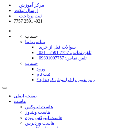
مرکز آموزش
ارسال تیکت
ثبت پرداخت
7757 2591 -021
حساب
تماس با ما
سوالات قبل از خرید
تلفن تماس: 7757 2591 - 021
تلفن تماس: 09391007757
حساب
ورود
ثبت نام
رمز عبور را فراموش کرده اید؟
صفحه اصلی
هاست
هاست لینوکس
هاست ویندوز
هاست لینوکس ویژه
هاست وردپرس