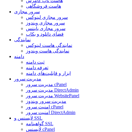
هاست ناپ کامرس
هاست فروشگاهی
سرور مجازی
سرور مجازی لینوکس
سرور مجازی ویندوز
سرور مجازی بایننس
فضای دانلود و بکاپ
نمایندگی
نمایندگی هاست لینوکس
نمایندگی هاست ویندوز
دامنه
ثبت دامنه
تعرفه دامنه
ابزار و قابلیت‌های دامنه
مدیریت سرور
مدیریت سرور cPanel
مدیریت سرور DirectAdmin
مدیریت سرور WebsitePanel
مدیریت سرور ویندوز
امنیت سرور cPanel
امنیت سرور DirectAdmin
لایسنس و SSL
گواهینامه SSL
لایسنس cPanel