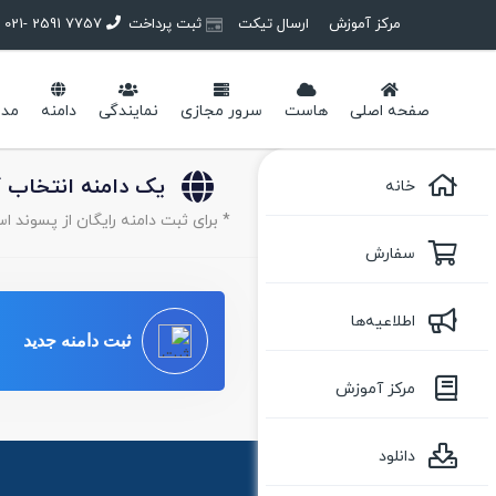
مرکز آموزش
ارسال تیکت
ثبت پرداخت
7757 2591 -021
صفحه اصلی
هاست
سرور مجازی
نمایندگی
دامنه
مدی
یک دامنه انتخاب کن
خانه
* برای ثبت دامنه رایگان از پسوند استف
سفارش
اطلاعیه‌ها
ثبت دامنه جدید
مرکز آموزش
دانلود