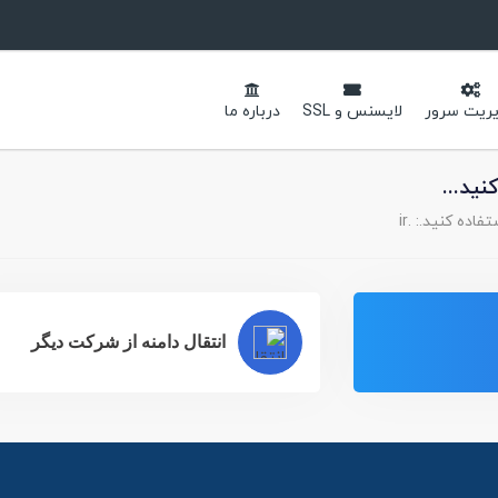
ریت سرور
لایسنس و SSL
درباره ما
ید...
اده کنید.: .ir
انتقال دامنه از شرکت دیگر