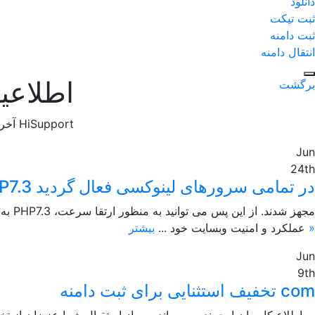
دانلود
ثبت تیکت
ثبت دامنه
انتقال دامنه
اطلاعیه
برگشت
آخرین اخبار HiSupport
Jun
24th
PHP7.3 در تمامی سرورهای لینوکسی فعال گردید
بیشتر »
عملکرد و امنیت وبسایت خود ...
Jun
9th
تخفیف استثنایی برای ثبت دامنه com