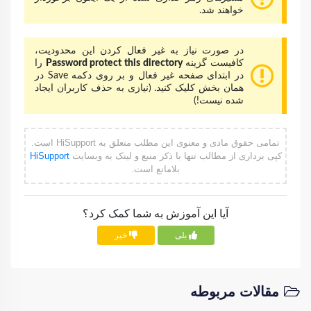
خواهند شد.
در صورت نیاز به غیر فعال کردن این محدودیت،
کافیست گزینه
Password protect this directory
را
در ابتدای صفحه غیر فعال و بر روی دکمه Save در
همان بخش کلیک کنید. (نیازی به حذف کاربران ایجاد
شده نیست!)
تمامی حقوق مادی و معنوی این مطلب متعلق به HiSupport است.
کپی برداری از مطالب تنها با ذکر منبع و لینک به وبسایت
HiSupport
بلامانع است.
آیا این آموزش به شما کمک کرد؟
بلی
خیر
مقالات مربوطه