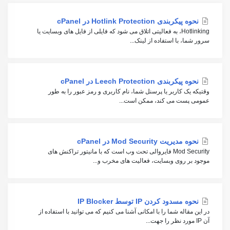
نحوه پیکربندی Hotlink Protection در cPanel
Hotlinking، به فعالیتی اتلاق می شود که فایلی از فایل های وبسایت یا
سرور شما، با استفاده از لینک...
نحوه پیکربندی Leech Protection در cPanel
وقتیکه یک کاربر یا پرسنل شما، نام کاربری و رمز عبور را به طور
عمومی پست می کند، ممکن است...
نحوه مدیریت Mod Security در cPanel
Mod Security فایروالی تحت وب است که با مانیتور تراکنش های
موجود بر روی وبسایت، فعالیت های مخرب و...
نحوه مسدود کردن IP توسط IP Blocker
در این مقاله شما را با امکانی آشنا می کنیم که می توانید با استفاده از
آن IP مورد نظر را جهت...