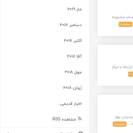
مار 2019
اند جشنوراه
بیشتر »
دسامبر 2018
اکتبر 2018
آقا 2018
تباط با مرکز
جول 2018
 »
ژوئن 2018
اخبار قدیمی...
رسیدن بهار
مشاهده RSS
بیشتر »