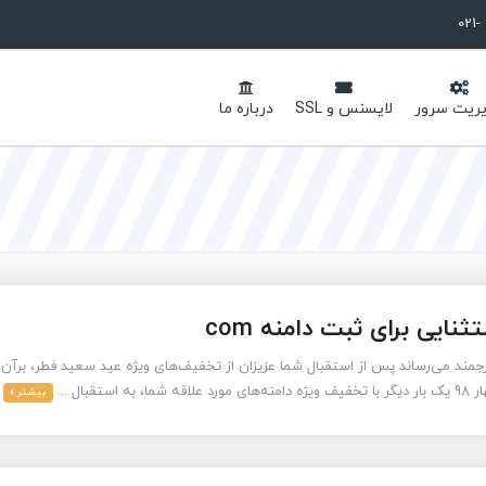
ریت سرور
لایسنس و SSL
درباره ما
ایی برای ثبت دامنه com
ارجمند می‌رساند پس از استقبال شما عزیزان از تخفیف‌های ویژه عید سعید فطر، برآن 
 استقبال ...
بیشتر »