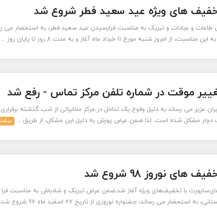
خفیف های ویژه عید سعید فطر شروع شد
طاعات و عبادات و تبریک به مناسبت فرارسیدن عید سعید فطر، به استحضار می رس
 امروز شنبه مورخ 11 خرداد ماه آغاز و به مدت 8 روز تا پایان روز ...
غییر موقت در شماره تلفن مرکز تماس - رفع شد
بران عزیز می رساند به دلیل وقوع یک تداخل در مرکز مخابراتی از شب گذشته برقراری ار
 دچار مشکل شده است. لذا ضمن عرض پوزش به دلیل این مشکل، از طریق ...
بیشتر
 های نوروز 98 شروع شد
ای‌ساپورت با تخفیف‌های ویژه آغاز شد.ضمن عرض تبریک و شادباش به مناسبت فرا 
ه استحضار می رساند، جشنواره نوروزی از تاریخ 27 اسفند ماه 97 شروع شده ...